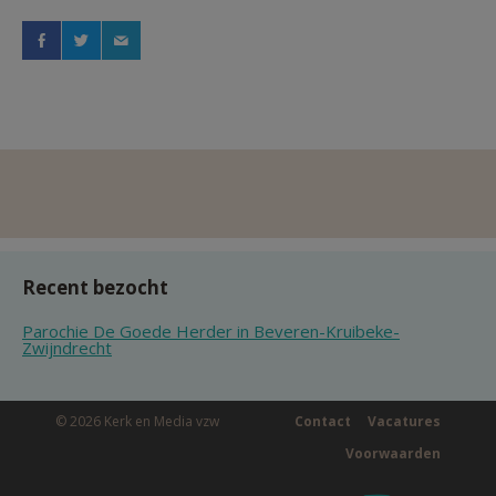
Recent bezocht
Parochie De Goede Herder in Beveren-Kruibeke-
Zwijndrecht
© 2026 Kerk en Media vzw
Contact
Vacatures
Voorwaarden