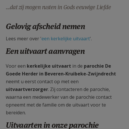
AANMELDEN OF REGISTREREN
...dat zij mogen rusten in Gods eeuwige Liefde
Gelovig afscheid nemen
Lees meer over '
een kerkelijke uitvaart
'.
Een uitvaart aanvragen
Voor een
kerkelijke uitvaart
in de
parochie De
Goede Herder in Beveren-Kruibeke-Zwijndrecht
neemt u eerst contact op met een
uitvaartverzorger
. Zij contacteren de parochie,
waarna een medewerker van de parochie contact
opneemt met de familie om de uitvaart voor te
bereiden.
Uitvaarten in onze parochie