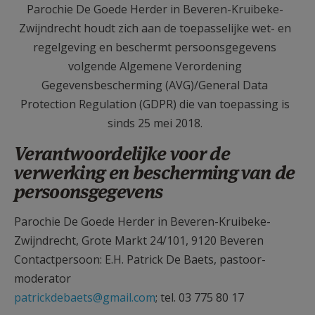
Parochie De Goede Herder in Beveren-Kruibeke-
AANMELDEN OF REGISTREREN
Zwijndrecht houdt zich aan de toepasselijke wet- en
regelgeving en beschermt persoonsgegevens
volgende Algemene Verordening
Gegevensbescherming (AVG)/General Data
Protection Regulation (GDPR) die van toepassing is
sinds 25 mei 2018.
Verantwoordelijke voor de
verwerking en bescherming van de
persoonsgegevens
Parochie De Goede Herder in Beveren-Kruibeke-
Zwijndrecht, Grote Markt 24/101, 9120 Beveren
Contactpersoon: E.H. Patrick De Baets, pastoor-
moderator
patrickdebaets@gmail.com
; tel. 03 775 80 17