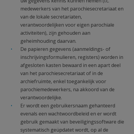
uw gegevens kennis kunnen nemen (i.c.
medewerkers van het parochiesecretariaat en
van de lokale secretariaten,
verantwoordelijken voor eigen parochiale
activiteiten), zijn gehouden aan
geheimhouding daarvan.
De papieren gegevens (aanmeldings- of
inschrijvingsformulieren, registers) worden in
afgesloten kasten bewaard in een apart deel
van het parochiesecretariaat of in de
archiefruimte, enkel toegankelijk voor
parochiemedewerkers, na akkoord van de
verantwoordelijke.
Er wordt een gebruikersnaam gehanteerd
evenals een wachtwoordbeleid en er wordt
gebruik gemaakt van beveiligingssoftware die
systematisch geüpdatet wordt, op al de