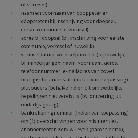
of vormsel)
naam en voornaam van dooppeter en
doopmeter (bij inschrijving voor doopsel,
eerste communie of vormsel)
adres bij doopsel (bij inschrijving voor eerste
communie, vormsel of huwelijk)
vormseldatum, vormselparochie (bij huwelijk)
bij minderjarigen: naam, voornaam, adres,
telefoonnummer, e-mailadres van zowel
biologische ouders als (indien van toepassing)
plusouders (behalve indien dit om wettelijke
bepalingen niet vereist is (bv. ontzetting uit
ouderlijk gezag))
bankrekeningnummer (indien van toepassing)
om (1) overschrijvingen voor misintenties,
abonnementen Kerk & Leven (parochieblad),
inschrijvingsgeld voor activiteiten of giften te