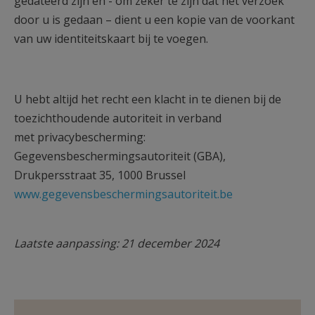
gedateerd zijn en - om zeker te zijn dat het verzoek
door u is gedaan – dient u een kopie van de voorkant
van uw identiteitskaart bij te voegen.
U hebt altijd het recht een klacht in te dienen bij de
toezichthoudende autoriteit in verband
met privacybescherming:
Gegevensbeschermingsautoriteit (GBA),
Drukpersstraat 35, 1000 Brussel
www.gegevensbeschermingsautoriteit.be
Laatste aanpassing: 21 december 2024