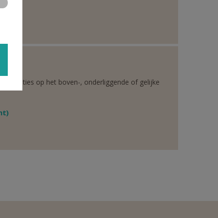
rganisaties op het boven-, onderliggende of gelijke
ht)