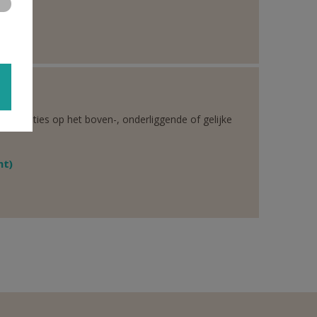
rganisaties op het boven-, onderliggende of gelijke
ht)