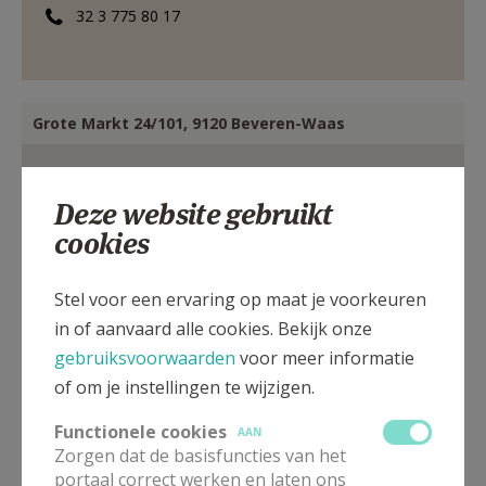
32 3 775 80 17
Grote Markt 24/101, 9120 Beveren-Waas
Deze website gebruikt
cookies
Stel voor een ervaring op maat je voorkeuren
in of aanvaard alle cookies. Bekijk onze
gebruiksvoorwaarden
voor meer informatie
of om je instellingen te wijzigen.
Functionele cookies
AAN
Zorgen dat de basisfuncties van het
portaal correct werken en laten ons