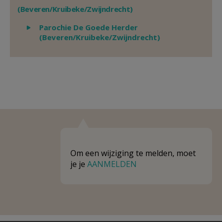
(Beveren/Kruibeke/Zwijndrecht)
Weergeven
Parochie De Goede Herder
(Beveren/Kruibeke/Zwijndrecht)
Om een wijziging te melden, moet
je je
AANMELDEN