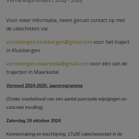
AANMELDEN OF REGISTREREN
Voor meer informatie, neem gerust contact op met
de catechisten via:
vormelingen.kluisbergen@gmail.com
voor het traject
in Kluisbergen
vormelingen.maarkedal@gmail.com
voor één van de
trajecten in Maarkedal
Vormsel 2024-2025: jaarprogramma
(Onder voorbehoud van een aantal punctuele wijzigingen en
concrete invulling)
Zaterdag 19 oktober 2024
Kennismaking en inschrijving:
17u30 catechesestart in de