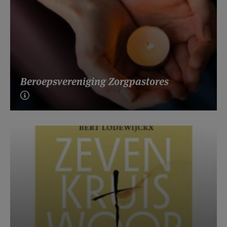
Beroepsvereniging Zorgpastores