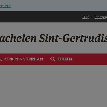
rtrudis
Hulp
Startpa
achelen Sint-Gertrudi
KERKEN & VIERINGEN
ZOEKEN