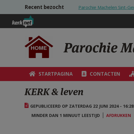
Overslaan en naar de inhoud gaan
Recent bezocht
Parochie Machelen Sint-Ge
Parochie M
STARTPAGINA
CONTACTEN
KERK & leven
GEPUBLICEERD OP ZATERDAG 22 JUNI 2024 - 16:28
MINDER DAN 1 MINUUT LEESTIJD
AFDRUKKEN