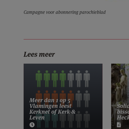
Campagne voor abonnering parochieblad
Lees meer
Meer dan 1 op 5
Vlamingen leest
Soli
Kerknet of Kerk &
biss
Leven
Hec