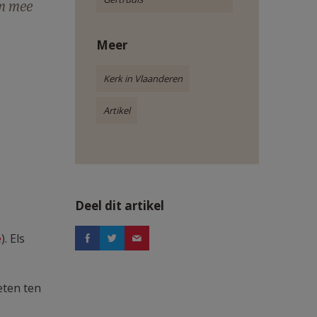
om mee
Meer
Kerk in Vlaanderen
Artikel
Deel dit artikel
e
). Els
eten ten