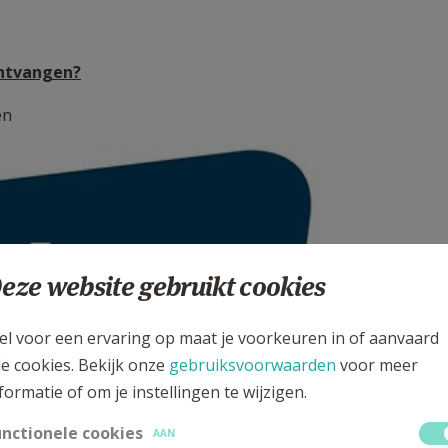
ontvangen?
en
eze website gebruikt cookies
el voor een ervaring op maat je voorkeuren in of aanvaard
le cookies. Bekijk onze
gebruiksvoorwaarden
voor meer
formatie of om je instellingen te wijzigen.
unctionele cookies
AAN