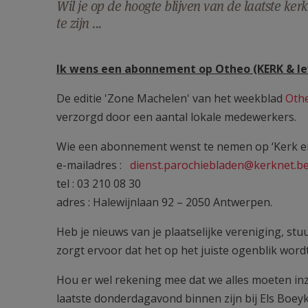
Wil je op de hoogte blijven van de laatste ke
te zijn ...
Ik wens een abonnement op Otheo (KERK & le
De editie 'Zone Machelen' van het weekblad
Oth
verzorgd door een aantal lokale medewerkers.
Wie een abonnement wenst te nemen op ‘Kerk en
e-mailadres :
dienst.parochiebladen@kerknet.b
tel : 03 210 08 30
adres : Halewijnlaan 92 – 2050 Antwerpen.
Heb je nieuws van je plaatselijke vereniging, stu
zorgt ervoor dat het op het juiste ogenblik wo
Hou er wel rekening mee dat we alles moeten inz
laatste donderdagavond binnen zijn bij Els Boeyke