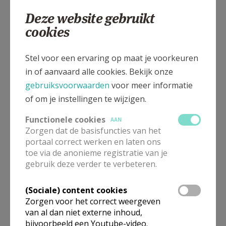
0486 319809
Deze website gebruikt
cookies
Stel voor een ervaring op maat je voorkeuren
Kloosterstraat 1, 2275 Gierle
in of aanvaard alle cookies. Bekijk onze
gebruiksvoorwaarden
voor meer informatie
of om je instellingen te wijzigen.
Functionele cookies
AAN
Zorgen dat de basisfuncties van het
portaal correct werken en laten ons
toe via de anonieme registratie van je
gebruik deze verder te verbeteren.
(Sociale) content cookies
Zorgen voor het correct weergeven
van al dan niet externe inhoud,
bijvoorbeeld een Youtube-video.