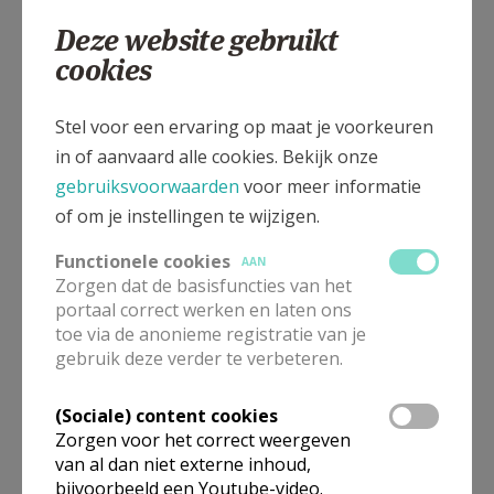
België
Deze website gebruikt
cookies
Stel voor een ervaring op maat je voorkeuren
Frans Oomsplein 9, 2940 Hoevenen
in of aanvaard alle cookies. Bekijk onze
gebruiksvoorwaarden
voor meer informatie
of om je instellingen te wijzigen.
Functionele cookies
AAN
Zorgen dat de basisfuncties van het
portaal correct werken en laten ons
toe via de anonieme registratie van je
gebruik deze verder te verbeteren.
(Sociale) content cookies
Zorgen voor het correct weergeven
van al dan niet externe inhoud,
bijvoorbeeld een Youtube-video.