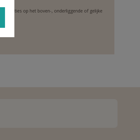
rganisaties op het boven-, onderliggende of gelijke