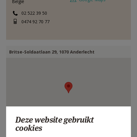
België
02 522 39 50
0474 92 70 77
Britse-Soldaatlaan 29, 1070 Anderlecht
Deze website gebruikt
cookies