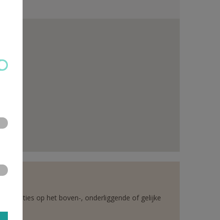
rganisaties op het boven-, onderliggende of gelijke