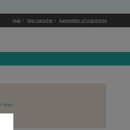
Hulp
Mijn parochie
Aanmelden of registreren
e Maps