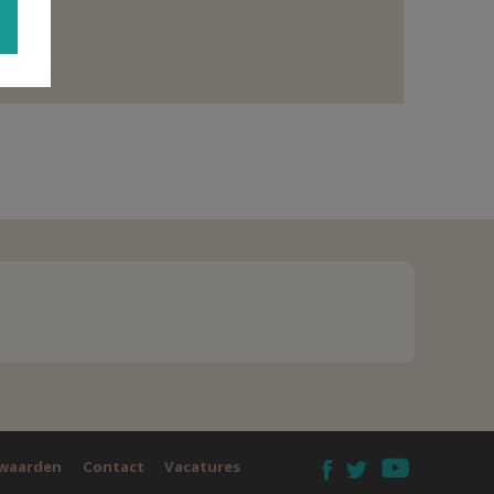
waarden
Contact
Vacatures