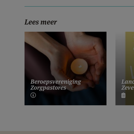
Lees meer
Lanc
Beroepsvereniging
Zeve
Zorgpastores