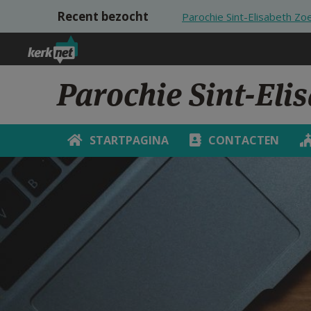
Overslaan en naar de inhoud gaan
Recent bezocht
Parochie Sint-Elisabeth Zo
Parochie Sint-Eli
STARTPAGINA
CONTACTEN