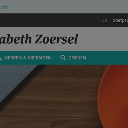
ersel
Hulp
Startpa
sabeth Zoersel
KERKEN & VIERINGEN
ZOEKEN