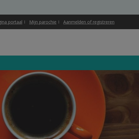
gina portaal
Mijn parochie
Aanmelden of registreren