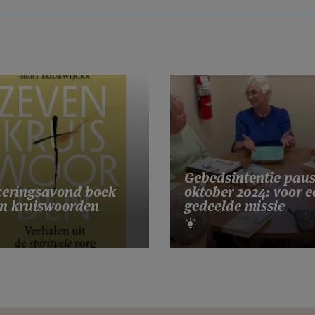
Gebedsintentie pau
eringsavond boek
oktober 2024: voor e
n kruiswoorden
gedeelde missie