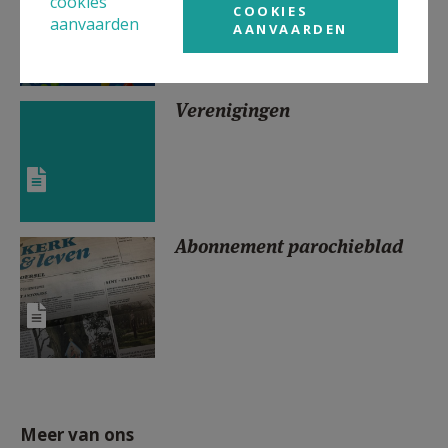
cookies
COOKIES
aanvaarden
AANVAARDEN
Verenigingen
Abonnement parochieblad
Meer van ons