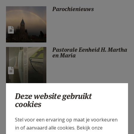
AANMELDEN OF REGISTREREN
Parochienieuws
Pastorale Eenheid H. Martha
en Maria
Onze patroonheiligen
Deze website gebruikt
cookies
Stel voor een ervaring op maat je voorkeuren
in of aanvaard alle cookies. Bekijk onze
Ons kindje laten dopen