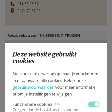
011 68 23 37
0474 79 67 02
Roosbeekstraat 134, 3800 SINT-TRUIDEN
Deze website gebruikt
cookies
Stel voor een ervaring op maat je voorkeuren
in of aanvaard alle cookies. Bekijk onze
gebruiksvoorwaarden
voor meer informatie
of om je instellingen te wijzigen.
Functionele cookies
AAN
Zorgen dat de basisfuncties van het