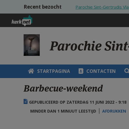
Overslaan en naar de inhoud gaan
Recent bezocht
Parochie Sint-Gertrudis V
Parochie Sin
STARTPAGINA
CONTACTEN
Barbecue-weekend
GEPUBLICEERD OP ZATERDAG 11 JUNI 2022 - 9:18
MINDER DAN 1 MINUUT LEESTIJD
AFDRUKKEN