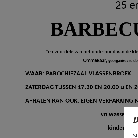
25 e
BARBEC
Ten voordele van het onderhoud van de kl
Ommekaar,
georganiseerd do
WAAR: PAROCHIEZAAL VLASSENBROEK
ZATERDAG TUSSEN 17.30 EN 20.00 u EN 
AFHALEN KAN OOK. EIGEN VERPAKKING 
volwassene 2 
D
kinderen 1 
St