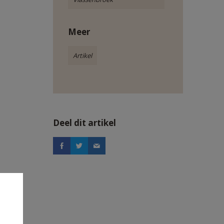
Meer
Artikel
Deel dit artikel