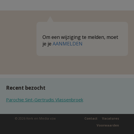
Om een wijziging te melden, moet
je je
AANMELDEN
Recent bezocht
Parochie Sint-Gertrudis Vlassenbroek
© 2026 Kerk en Media vzw
Contact
Vacatures
Voorwaarden