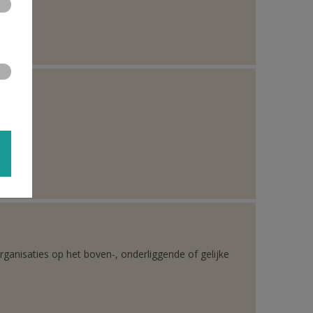
rganisaties op het boven-, onderliggende of gelijke