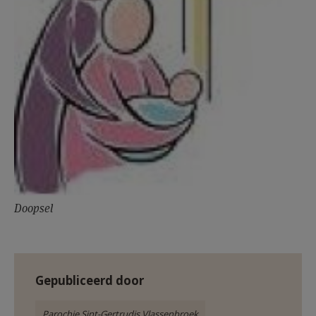
Doopsel
Gepubliceerd door
Parochie Sint-Gertrudis Vlassenbroek