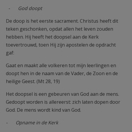
AANMELDEN OF REGISTREREN
- God doopt
De doop is het eerste sacrament. Christus heeft dit
teken geschonken, opdat allen het leven zouden
hebben. Hij heeft het doopsel aan de Kerk
toevertrouwd, toen Hij zijn apostelen de opdracht
gaf:
Gaat en maakt alle volkeren tot mijn leerlingen en
doopt hen in de naam van de Vader, de Zoon en de
heilige Geest. (Mt 28, 19)
Het doopsel is een gebeuren van God aan de mens.
Gedoopt worden is allereerst: zich laten dopen door
God. De mens wordt kind van God.
- Opname in de Kerk