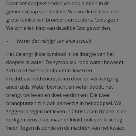
Door het doopsel treden we ook binnen in de
gemeenschap van de Kerk. We worden lid van één
grote familie van broeders en zusters, Gods gezin.
We zijn allen kind van dezelfde God geworden.
- Water dat reinigt van elke schuld
Het belangrijkste symbool in de liturgie van het
doopsel is water. De symboliek rond water beweegt
zich rond twee brandpunten: leven en
vruchtbaarheid enerzijds en dood en vernietiging
anderzijds. Water bevrucht en water doodt, het
brengt tot leven en doet verdrinken. Die twee
brandpunten zijn ook aanwezig in het doopsel. We
zeggen ja tegen het leven in Christus en treden in de
kerkgemeenschap, maar er klinkt ook een krachtig
‘neen’ tegen de zonde en de machten van het kwaad.