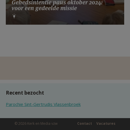
Gebedsintentie paus oktober 2024:
voor een gedeelde missie
Recent bezocht
Parochie Sint-Gertrudis Vlassenbroek
© 2026 Kerk en Media vzw
Contact
Vacatures