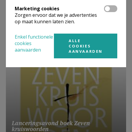
Marketing cookies
Zorgen ervoor dat we je advertenties
op maat kunnen laten zien.
Beroepsvereniging Zorgpastores
Enkel functionele
ALLE
cookies
COOKIES
aanvaarden
AANVAARDEN
Lanceringsavond boek Zeven
kruiswoorden