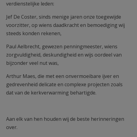
verdienstelijke leden:
AANMELDEN OF REGISTREREN
Jef De Coster, sinds menige jaren onze toegewijde
voorzitter, op wiens daadkracht en bemoediging wij
steeds konden rekenen,
Paul Aelbrecht, gewezen penningmeester, wiens
zorgvuldigheid, deskundigheid en wijs oordeel van
bijzonder veel nut was,
Arthur Maes, die met een onvermoeibare ijver en
gedrevenheid delicate en complexe projecten zoals
dat van de kerkverwarming behartigde.
Aan elk van hen houden wij de beste herinneringen
over.