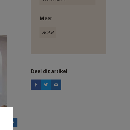
Meer
Artikel
Deel dit artikel