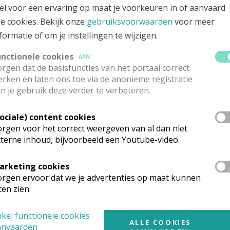
el voor een ervaring op maat je voorkeuren in of aanvaard
le cookies. Bekijk onze
gebruiksvoorwaarden
voor meer
formatie of om je instellingen te wijzigen.
unctionele cookies
AAN
rgen dat de basisfuncties van het portaal correct
rken en laten ons toe via de anonieme registratie
n je gebruik deze verder te verbeteren.
Sociale) content cookies
rgen voor het correct weergeven van al dan niet
terne inhoud, bijvoorbeeld een Youtube-video.
lichtmis 2015
arketing cookies
rgen ervoor dat we je advertenties op maat kunnen
ten zien.
kel functionele cookies
ALLE COOKIES
anvaarden