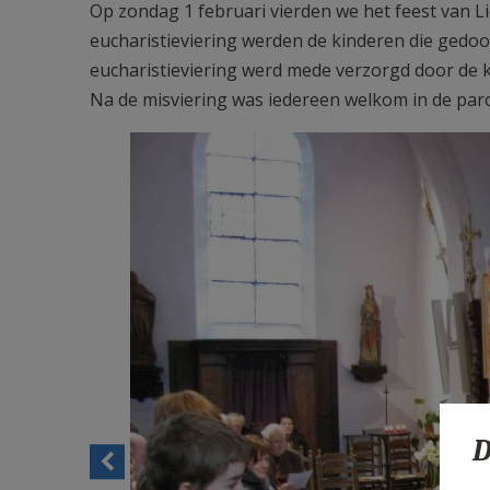
Op zondag 1 februari vierden we het feest van Li
eucharistieviering werden de kinderen die gedoo
eucharistieviering werd mede verzorgd door de k
Na de misviering was iedereen welkom in de par
D