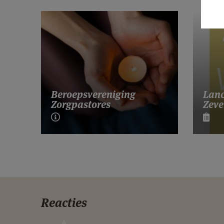
Lanc
Beroepsvereniging
Zeve
Zorgpastores
Reacties