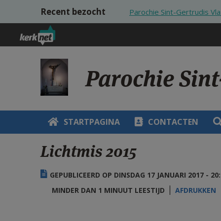
Overslaan en naar de inhoud gaan
Recent bezocht
Parochie Sint-Gertrudis V
Parochie Sin
STARTPAGINA
CONTACTEN
Lichtmis 2015
GEPUBLICEERD OP DINSDAG 17 JANUARI 2017 - 20:
MINDER DAN 1 MINUUT LEESTIJD
AFDRUKKEN