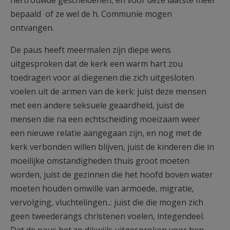
hertrouwde gescheidenen, en voor deze laatste meer
bepaald of ze wel de h. Communie mogen
ontvangen.
De paus heeft meermalen zijn diepe wens
uitgesproken dat de kerk een warm hart zou
toedragen voor al diegenen die zich uitgesloten
voelen uit de armen van de kerk: juist deze mensen
met een andere seksuele geaardheid, juist de
mensen die na een echtscheiding moeizaam weer
een nieuwe relatie aangegaan zijn, en nog met de
kerk verbonden willen blijven, juist de kinderen die in
moeilijke omstandigheden thuis groot moeten
worden, juist de gezinnen die het hoofd boven water
moeten houden omwille van armoede, migratie,
vervolging, vluchtelingen..: juist die die mogen zich
geen tweederangs christenen voelen, integendeel.