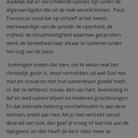
duidelijk dat er verschillende opinies zijn onder de
afgevaardigden die uit de hele wereld komen. Paus
Franciscus vond dat op zichzelf al het meest
merkwaardige van de synode: de openheid, de
vrijheid, de stoutmoedigheid waarmee gesproken
werd, de bereidheid naar elkaar te luisteren onder
het oog van de paus.
Sommigen vinden dat men, om te weten wat het
christelijk gezin is, moet vertrekken uit wat God met
man en vrouw en met hun samenleven gewild heeft,
nl. dat ze liefdevol, trouw, één van hart, levenslang in
lief en leed samen blijven en kinderen grootbrengen.
En dat seksuele beleving voorbehouden is aan deze
mensen, enkel aan hen. Als je niet vertrekt vanuit
deze wil van God, dan geef je vroeg of laat toe aan de
tijdsgeest, en dan heeft de kerk niets meer te