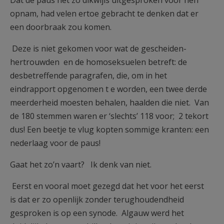
Dat de paus het zo dikwijls uitgesproken voor hen
opnam, had velen ertoe gebracht te denken dat er
een doorbraak zou komen.
Deze is niet gekomen voor wat de gescheiden-
hertrouwden en de homoseksuelen betreft: de
desbetreffende paragrafen, die, om in het
eindrapport opgenomen t e worden, een twee derde
meerderheid moesten behalen, haalden die niet. Van
de 180 stemmen waren er ‘slechts’ 118 voor; 2 tekort
dus! Een beetje te vlug kopten sommige kranten: een
nederlaag voor de paus!
Gaat het zo’n vaart? Ik denk van niet.
Eerst en vooral moet gezegd dat het voor het eerst
is dat er zo openlijk zonder terughoudendheid
gesproken is op een synode. Algauw werd het