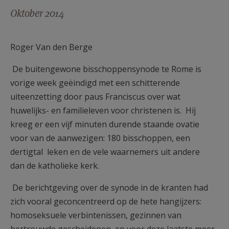
AANMELDEN OF REGISTREREN
Oktober 2014
Roger Van den Berge
De buitengewone bisschoppensynode te Rome is
vorige week geëindigd met een schitterende
uiteenzetting door paus Franciscus over wat
huwelijks- en familieleven voor christenen is. Hij
kreeg er een vijf minuten durende staande ovatie
voor van de aanwezigen: 180 bisschoppen, een
dertigtal leken en de vele waarnemers uit andere
dan de katholieke kerk.
De berichtgeving over de synode in de kranten had
zich vooral geconcentreerd op de hete hangijzers:
homoseksuele verbintenissen, gezinnen van