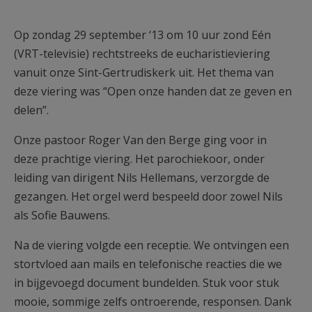
AANMELDEN OF REGISTREREN
Op zondag 29 september ‘13 om 10 uur zond Eén
(VRT-televisie) rechtstreeks de eucharistieviering
vanuit onze Sint-Gertrudiskerk uit. Het thema van
deze viering was “Open onze handen dat ze geven en
delen”.
Onze pastoor Roger Van den Berge ging voor in
deze prachtige viering. Het parochiekoor, onder
leiding van dirigent Nils Hellemans, verzorgde de
gezangen. Het orgel werd bespeeld door zowel Nils
als Sofie Bauwens.
Na de viering volgde een receptie. We ontvingen een
stortvloed aan mails en telefonische reacties die we
in bijgevoegd document bundelden. Stuk voor stuk
mooie, sommige zelfs ontroerende, responsen. Dank