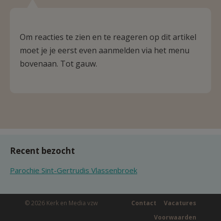
Om reacties te zien en te reageren op dit artikel
moet je je eerst even aanmelden via het menu
bovenaan. Tot gauw.
Recent bezocht
Parochie Sint-Gertrudis Vlassenbroek
© 2026 Kerk en Media vzw
Contact
Vacatures
Voorwaarden