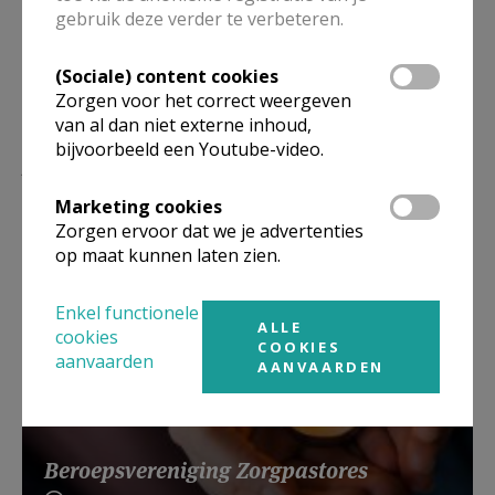
gebruik deze verder te verbeteren.
(Sociale) content cookies
Zorgen voor het correct weergeven
van al dan niet externe inhoud,
bijvoorbeeld een Youtube-video.
Lees meer
Marketing cookies
Zorgen ervoor dat we je advertenties
op maat kunnen laten zien.
Enkel functionele
ALLE
cookies
COOKIES
aanvaarden
AANVAARDEN
Beroepsvereniging Zorgpastores