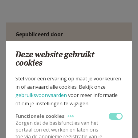
Gepubliceerd door
Parochie Sint-Gertrudis Vlassenbroek
Deze website gebruikt
cookies
Meer
Stel voor een ervaring op maat je voorkeuren
Artikel
in of aanvaard alle cookies. Bekijk onze
gebruiksvoorwaarden
voor meer informatie
of om je instellingen te wijzigen.
Functionele cookies
AAN
Zorgen dat de basisfuncties van het
Deel dit artikel
portaal correct werken en laten ons
toe via de anonieme registratie van je