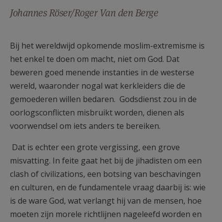
AANMELDEN OF REGISTREREN
Johannes Röser/Roger Van den Berge
Bij het wereldwijd opkomende moslim-extremisme is
het enkel te doen om macht, niet om God. Dat
beweren goed menende instanties in de westerse
wereld, waaronder nogal wat kerkleiders die de
gemoederen willen bedaren. Godsdienst zou in de
oorlogsconflicten misbruikt worden, dienen als
voorwendsel om iets anders te bereiken.
Dat is echter een grote vergissing, een grove
misvatting. In feite gaat het bij de jihadisten om een
clash of civilizations, een botsing van beschavingen
en culturen, en de fundamentele vraag daarbij is: wie
is de ware God, wat verlangt hij van de mensen, hoe
moeten zijn morele richtlijnen nageleefd worden en