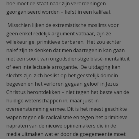
hoe moet de staat naar zijn verordeningen
georganiseerd worden – liefst in een kalifaat.
Misschien lijken de extremistische moslims voor
geen enkel redelijk argument vatbaar, zijn ze
willekeurige, primitieve barbaren. Het zou echter
naïef zijn te denken dat men daartegenin kan gaan
met een soort van ongodsdienstige blasé-mentaliteit
of een intellectuele arrogantie. De uitdaging kan
slechts zijn: zich beslist op het geestelijk domein
begeven en het verloren gegaan geloof in Jezus
Christus herontdekken – niet tegen het beste van de
huidige wetenschappen in, maar juist in
overeenstemming ermee. Dit is het meest geschikte
wapen tegen elk radicalisme en tegen het primitieve
napraten van de nieuwe opiniemakers die in de
media uitmaken wat er door de goegemeente moet