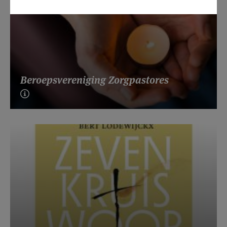
Beroepsvereniging Zorgpastores