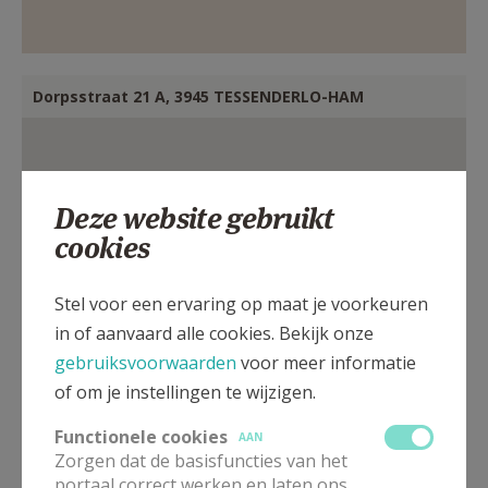
Dorpsstraat 21 A, 3945 TESSENDERLO-HAM
Deze website gebruikt
cookies
Stel voor een ervaring op maat je voorkeuren
in of aanvaard alle cookies. Bekijk onze
gebruiksvoorwaarden
voor meer informatie
of om je instellingen te wijzigen.
Functionele cookies
AAN
Zorgen dat de basisfuncties van het
portaal correct werken en laten ons