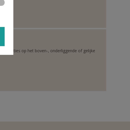
rganisaties op het boven-, onderliggende of gelijke