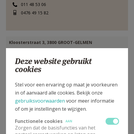
011 48 53 06
0476 49 15 82
Kloosterstraat 3, 3800 GROOT-GELMEN
Deze website gebruikt
cookies
Stel voor een ervaring op maat je voorkeuren
in of aanvaard alle cookies. Bekijk onze
gebruiksvoorwaarden
voor meer informatie
of om je instellingen te wijzigen.
Functionele cookies
AAN
Zorgen dat de basisfuncties van het