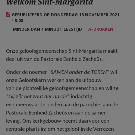
Welkom Sint-Margarita
AANMELDEN OF REGISTREREN
GEPUBLICEERD OP DONDERDAG 18 NOVEMBER 2021
- 9:08
MINDER DAN 1 MINUUT LEESTIJD
AFDRUKKEN
Onze geloofsgemeenschap Sint-Margarita maakt
deel uit van de Pastorale Eenheid Zacheüs.
Onder de noemer “
SAMEN onder de TOREN
” wil
onze Geloofskern werken aan de uitbouw
van de plaatselijke geloofsgemeenschap en wil ze
“
Gij zijt het zout der aarde”
indachtig,
een meerwaarde bieden aan de parochie, aan de
Pastorale Eenheid Zacheüs en aan de samen-
leving. Ons kerkgebouw neemt daarvoor een
centrale plaats in: om het geloof in de Verrezen