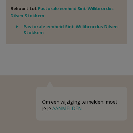
Behoort tot
Pastorale eenheid Sint-Willibrordus
Dilsen-Stokkem
Weergeven
Pastorale eenheid Sint-Willibrordus Dilsen-
Stokkem
Om een wijziging te melden, moet
je je
AANMELDEN