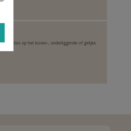
rganisaties op het boven-, onderliggende of gelijke