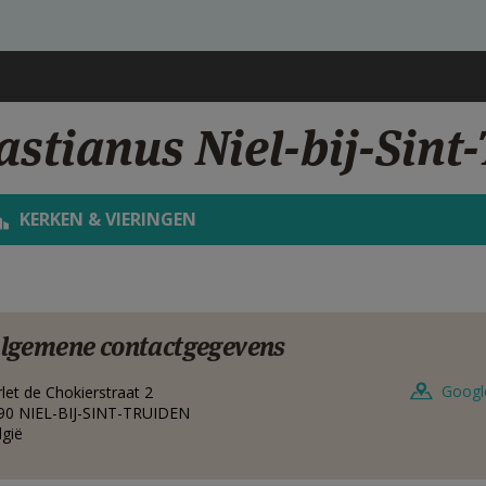
astianus Niel-bij-Sint
KERKEN & VIERINGEN
lgemene contactgegevens
Googl
rlet de Chokierstraat 2
90
NIEL-BIJ-SINT-TRUIDEN
lgië