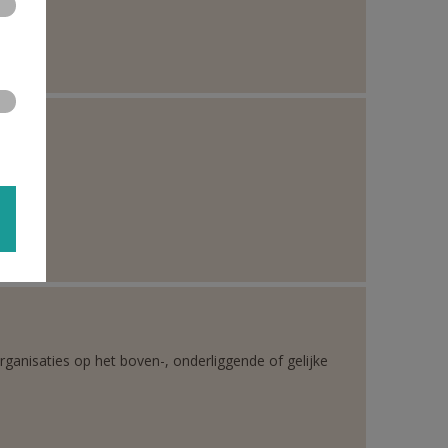
rganisaties op het boven-, onderliggende of gelijke