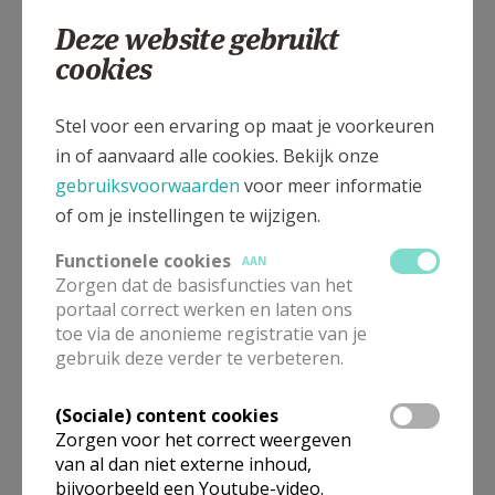
03 4806547
Deze website gebruikt
cookies
Stel voor een ervaring op maat je voorkeuren
De Voortstraat 8, 2520 Emblem
in of aanvaard alle cookies. Bekijk onze
gebruiksvoorwaarden
voor meer informatie
of om je instellingen te wijzigen.
Functionele cookies
AAN
Zorgen dat de basisfuncties van het
portaal correct werken en laten ons
toe via de anonieme registratie van je
gebruik deze verder te verbeteren.
(Sociale) content cookies
Zorgen voor het correct weergeven
van al dan niet externe inhoud,
bijvoorbeeld een Youtube-video.