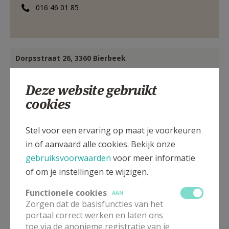
016 46 01 85
Dorpsstraat 26, 3360 Bierbeek
Deze website gebruikt
cookies
Stel voor een ervaring op maat je voorkeuren
in of aanvaard alle cookies. Bekijk onze
gebruiksvoorwaarden
voor meer informatie
of om je instellingen te wijzigen.
Functionele cookies
AAN
Zorgen dat de basisfuncties van het
portaal correct werken en laten ons
toe via de anonieme registratie van je