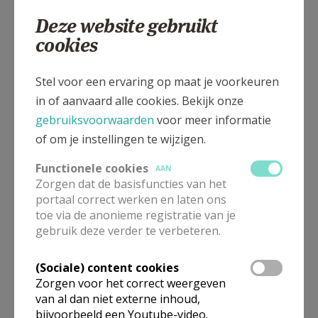
0472 778318
Deze website gebruikt
cookies
Stel voor een ervaring op maat je voorkeuren
Dorpsstraat 111, 2500 Koningshooikt
in of aanvaard alle cookies. Bekijk onze
gebruiksvoorwaarden
voor meer informatie
of om je instellingen te wijzigen.
Functionele cookies
AAN
Zorgen dat de basisfuncties van het
portaal correct werken en laten ons
toe via de anonieme registratie van je
gebruik deze verder te verbeteren.
(Sociale) content cookies
Zorgen voor het correct weergeven
van al dan niet externe inhoud,
bijvoorbeeld een Youtube-video.