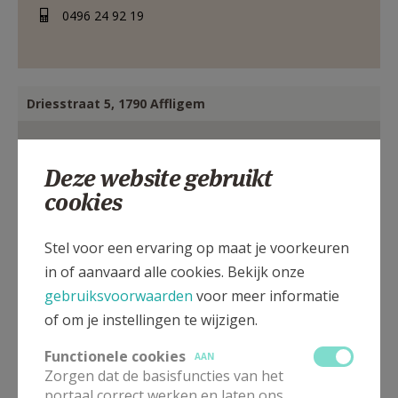
0496 24 92 19
Driesstraat 5, 1790 Affligem
Deze website gebruikt
cookies
Stel voor een ervaring op maat je voorkeuren
in of aanvaard alle cookies. Bekijk onze
gebruiksvoorwaarden
voor meer informatie
of om je instellingen te wijzigen.
Functionele cookies
AAN
Zorgen dat de basisfuncties van het
portaal correct werken en laten ons