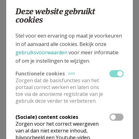
0486 622537
Deze website gebruikt
cookies
Stel voor een ervaring op maat je voorkeuren
Mortselsesteenweg 5, 2540 Hove
in of aanvaard alle cookies. Bekijk onze
gebruiksvoorwaarden
voor meer informatie
of om je instellingen te wijzigen.
Functionele cookies
AAN
Zorgen dat de basisfuncties van het
portaal correct werken en laten ons
toe via de anonieme registratie van je
gebruik deze verder te verbeteren.
(Sociale) content cookies
Zorgen voor het correct weergeven
van al dan niet externe inhoud,
bijvoorbeeld een Youtube-video.