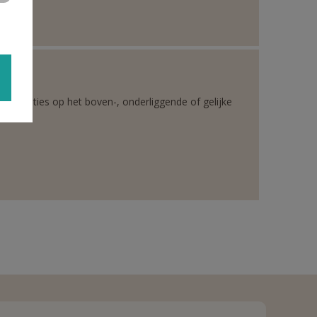
rganisaties op het boven-, onderliggende of gelijke