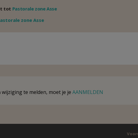
t tot
Pastorale zone Asse
Weergeven
astorale zone Asse
wijziging te melden, moet je je
AANMELDEN
Voor