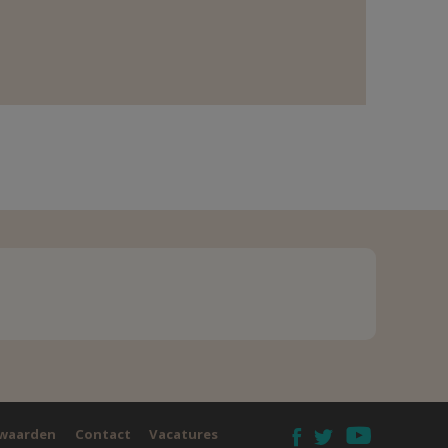
waarden
Contact
Vacatures