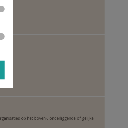
rganisaties op het boven-, onderliggende of gelijke