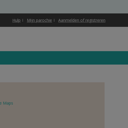
Hulp
Mijn parochie
Aanmelden of registreren
e Maps