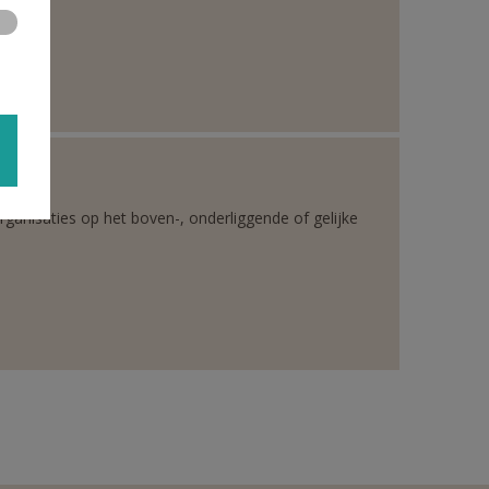
rganisaties op het boven-, onderliggende of gelijke