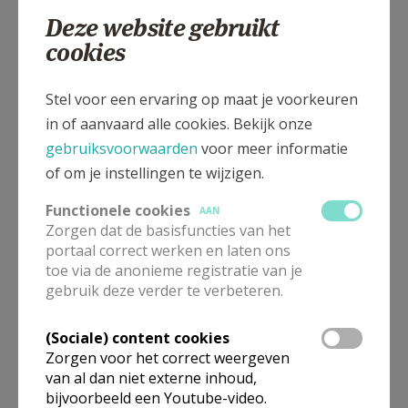
Deze website gebruikt
cookies
Keiemdorpstraat 93, 8600 KEIEM
Stel voor een ervaring op maat je voorkeuren
in of aanvaard alle cookies. Bekijk onze
gebruiksvoorwaarden
voor meer informatie
of om je instellingen te wijzigen.
Functionele cookies
AAN
Zorgen dat de basisfuncties van het
portaal correct werken en laten ons
toe via de anonieme registratie van je
gebruik deze verder te verbeteren.
(Sociale) content cookies
Zorgen voor het correct weergeven
van al dan niet externe inhoud,
Organisatiestructuur
bijvoorbeeld een Youtube-video.