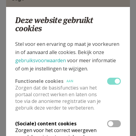
03 886 61 29
Deze website gebruikt
cookies
Aug. Van Landeghemstraat 115, 2830 Willebroek
Stel voor een ervaring op maat je voorkeuren
in of aanvaard alle cookies. Bekijk onze
gebruiksvoorwaarden
voor meer informatie
of om je instellingen te wijzigen.
Functionele cookies
AAN
Zorgen dat de basisfuncties van het
portaal correct werken en laten ons
toe via de anonieme registratie van je
gebruik deze verder te verbeteren.
(Sociale) content cookies
Zorgen voor het correct weergeven