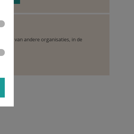
ntueel van andere organisaties, in de