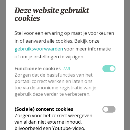
015 224601
Deze website gebruikt
cookies
Stel voor een ervaring op maat je voorkeuren
Beukelweg 1, 2221 Booischot
in of aanvaard alle cookies. Bekijk onze
gebruiksvoorwaarden
voor meer informatie
of om je instellingen te wijzigen.
Functionele cookies
AAN
Zorgen dat de basisfuncties van het
portaal correct werken en laten ons
toe via de anonieme registratie van je
gebruik deze verder te verbeteren.
(Sociale) content cookies
Zorgen voor het correct weergeven
van al dan niet externe inhoud,
bijvoorbeeld een Youtube-video.