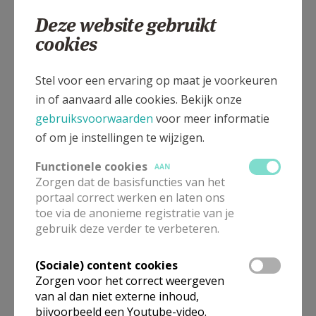
03 2160471
Deze website gebruikt
cookies
Stel voor een ervaring op maat je voorkeuren
Karel Rogierstraat 14, 2000 Antwerpen
in of aanvaard alle cookies. Bekijk onze
gebruiksvoorwaarden
voor meer informatie
of om je instellingen te wijzigen.
Functionele cookies
AAN
Zorgen dat de basisfuncties van het
portaal correct werken en laten ons
toe via de anonieme registratie van je
gebruik deze verder te verbeteren.
(Sociale) content cookies
Zorgen voor het correct weergeven
van al dan niet externe inhoud,
bijvoorbeeld een Youtube-video.