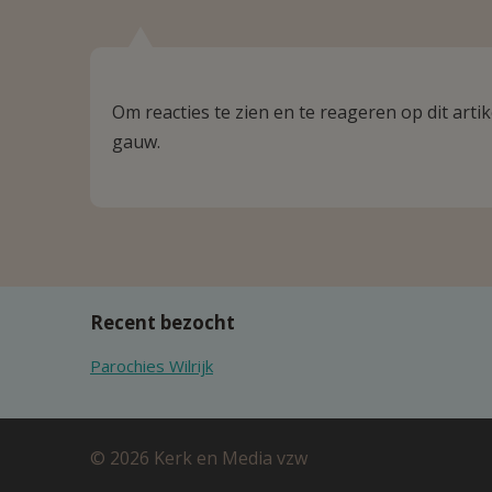
Om reacties te zien en te reageren op dit art
gauw.
Recent bezocht
Parochies Wilrijk
© 2026 Kerk en Media vzw