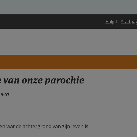
Hulp
Startpa
e van onze parochie
9:07
n wat de achtergrond van zijn leven is.