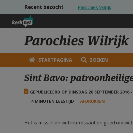
Overslaan en naar de inhoud gaan
Recent bezocht
Parochies Wilrijk
Parochies Wilrijk
STARTPAGINA
ZOEKEN
Sint Bavo: patroonheilig
GEPUBLICEERD OP DINSDAG 20 SEPTEMBER 2016 - 
4 MINUTEN LEESTIJD
AFDRUKKEN
Het is misschien wel interessant en goed om wete