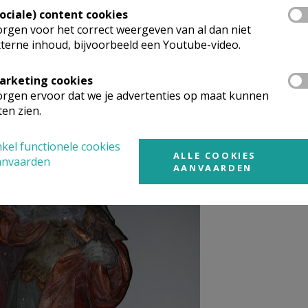
Sociale) content cookies
rgen voor het correct weergeven van al dan niet
terne inhoud, bijvoorbeeld een Youtube-video.
rabant
arketing cookies
rgen ervoor dat we je advertenties op maat kunnen
ten zien.
kel functionele cookies
ALLE COOKIES
anvaarden
AANVAARDEN