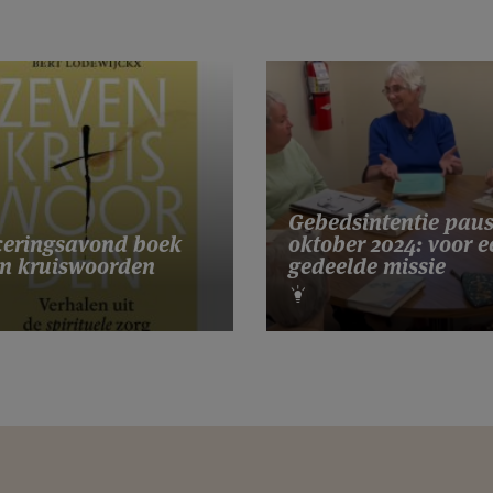
Gebedsintentie pau
eringsavond boek
oktober 2024: voor e
n kruiswoorden
gedeelde missie