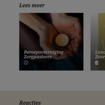
Lees meer
Lanc
Beroepsvereniging
Zeve
Zorgpastores
Reacties