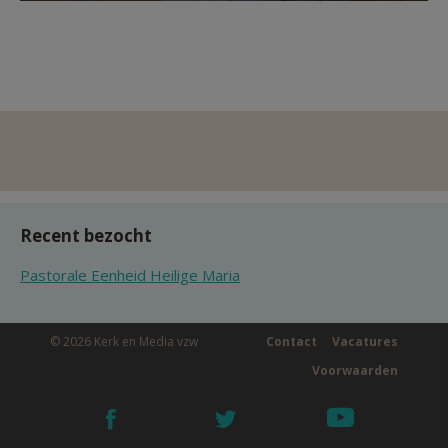
Recent bezocht
Pastorale Eenheid Heilige Maria
© 2026 Kerk en Media vzw
Contact
Vacatures
Voorwaarden