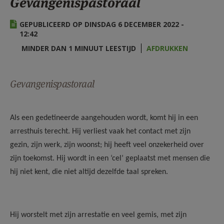
Gevangenispastoraal
AANMELDEN OF REGISTREREN
GEPUBLICEERD OP DINSDAG 6 DECEMBER 2022 -
12:42
MINDER DAN 1 MINUUT LEESTIJD
AFDRUKKEN
Gevangenispastoraal
Als een gedetineerde aangehouden wordt, komt hij in een
arresthuis terecht. Hij verliest vaak het contact met zijn
gezin, zijn werk, zijn woonst; hij heeft veel onzekerheid over
zijn toekomst. Hij wordt in een ‘cel’ geplaatst met mensen die
hij niet kent, die niet altijd dezelfde taal spreken.
Hij worstelt met zijn arrestatie en veel gemis, met zijn