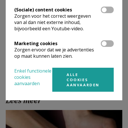
Artikel
(Sociale) content cookies
Zorgen voor het correct weergeven
van al dan niet externe inhoud,
bijvoorbeeld een Youtube-video.
Marketing cookies
Deel dit artikel
Zorgen ervoor dat we je advertenties
op maat kunnen laten zien.
Enkel functionele
ALLE
cookies
COOKIES
aanvaarden
AANVAARDEN
Lees meer