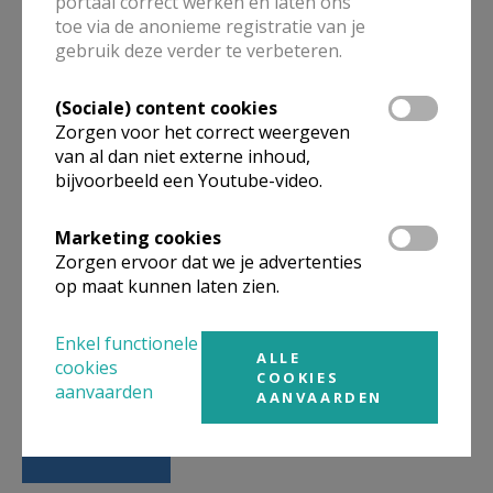
portaal correct werken en laten ons
toe via de anonieme registratie van je
gebruik deze verder te verbeteren.
Vormsel (Sint-Lambertus)
(Sociale) content cookies
Zorgen voor het correct weergeven
van al dan niet externe inhoud,
bijvoorbeeld een Youtube-video.
Ontmoeting Lambeer
Marketing cookies
Zorgen ervoor dat we je advertenties
op maat kunnen laten zien.
Enkel functionele
TV-mis van 12 april 2026
ALLE
cookies
COOKIES
aanvaarden
AANVAARDEN