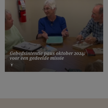
Gebedsintentie paus oktober 2024:
voor een gedeelde missie