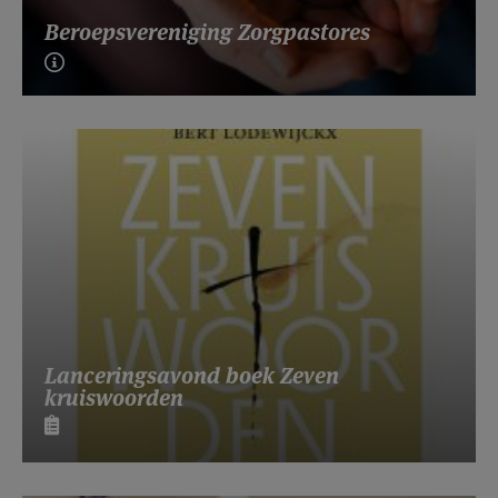
Beroepsvereniging Zorgpastores
Lanceringsavond boek Zeven
kruiswoorden