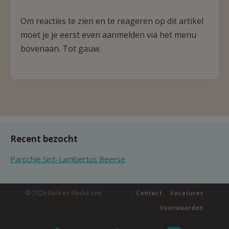
Om reacties te zien en te reageren op dit artikel
moet je je eerst even aanmelden via het menu
bovenaan. Tot gauw.
Recent bezocht
Parochie Sint-Lambertus Beerse
© 2026 Kerk en Media vzw
Contact
Vacatures
Voorwaarden