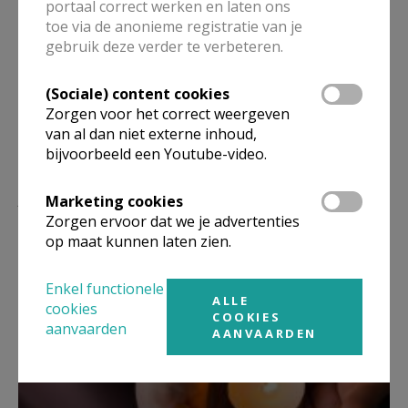
portaal correct werken en laten ons
Deel dit artikel
toe via de anonieme registratie van je
gebruik deze verder te verbeteren.
(Sociale) content cookies
Zorgen voor het correct weergeven
van al dan niet externe inhoud,
bijvoorbeeld een Youtube-video.
Lees meer
Marketing cookies
Zorgen ervoor dat we je advertenties
op maat kunnen laten zien.
Enkel functionele
ALLE
cookies
COOKIES
aanvaarden
AANVAARDEN