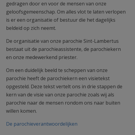
gedragen door en voor de mensen van onze
AANMELDEN OF REGISTREREN
geloofsgemeenschap. ​Om alles vlot te laten verlopen
is er een organisatie of bestuur die het dagelijks
beldeid op zich neemt.
De organisatie van onze parochie Sint-Lambertus ​
bestaat uit de parochieassistente, de parochiekern
en onze medewerkend priester.
Om een duidelijk beeld te scheppen van onze
parochie heeft de parochiekern een visietekst
opgesteld. Deze tekst vertelt ons in drie stappen de
kern van de visie van onze parochie zoals wij als
parochie naar de mensen rondom ons naar buiten
willen komen.
De parochieverantwoordelijken